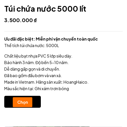
Túi chứa nước 5000 lít
3.500.000
₫
Ưu đãi đặc biệt: Miễn phí vận chuyển toàn quốc
Thể tích túi chứa nước: 5000L
Chất liệu bạt nhựa PVC 5 lớp siêu dày.
Bảo hành 3 năm. Độ bền 5-10 năm.
Dễ dàng gấp gọn và di chuyển.
Đã bao gồm đầu bơm và van xả.
Made in Vietnam. Hãng sản xuất: HoangHaico.
Màu sắc hiện tại: Ghi xám trơn bóng
Chọn