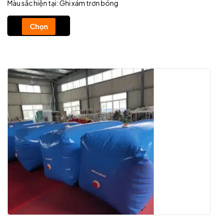
Màu sắc hiện tại: Ghi xám trơn bóng
Chọn