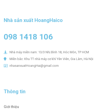
Nhà sản xuất HoangHaico
098 1418 106
Nhà máy miền nam: 13/3 Nhị Bình 18, Hóc Môn, TP HCM
Miền bắc: Khu TT nhà máy cơ khí Yên Viên, Gia Lâm, Hà Nội​
nhasanxuatHoangHai@gmail.com
Thông tin
Giới thiệu