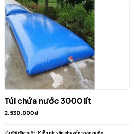
Túi chứa nước 3000 lít
2.530.000
₫
Ưu đãi đặc biệt: Miễn phí vận chuyển toàn quốc