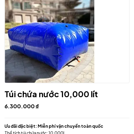
Túi chứa nước 10,000 lít
6.300.000
₫
Ưu đãi đặc biệt: Miễn phí vận chuyển toàn quốc
Thể tích túi chứa nước: 10,000L