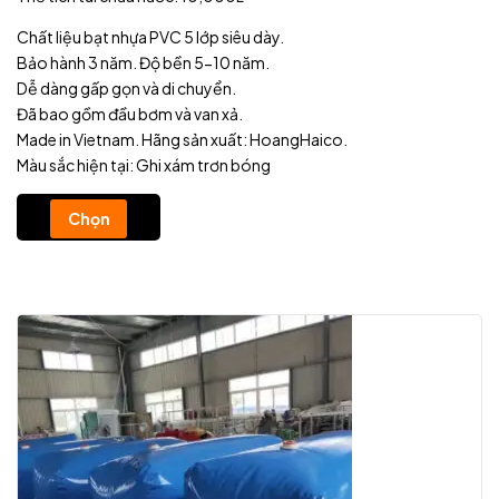
Chất liệu bạt nhựa PVC 5 lớp siêu dày.
Bảo hành 3 năm. Độ bền 5-10 năm.
Dễ dàng gấp gọn và di chuyển.
Đã bao gồm đầu bơm và van xả.
Made in Vietnam. Hãng sản xuất: HoangHaico.
Màu sắc hiện tại: Ghi xám trơn bóng
Chọn