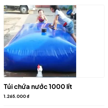
Túi chứa nước 1000 lít
1.265.000
₫