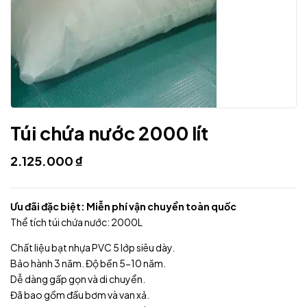
Túi chứa nước 2000 lít
2.125.000
₫
Ưu đãi đặc biệt: Miễn phí vận chuyển toàn quốc
Thể tích túi chứa nước: 2000L
Chất liệu bạt nhựa PVC 5 lớp siêu dày.
Bảo hành 3 năm. Độ bền 5-10 năm.
Dễ dàng gấp gọn và di chuyển.
Đã bao gồm đầu bơm và van xả.