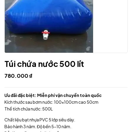
Túi chứa nước 500 lít
780.000
₫
Ưu đãi đặc biệt: Miễn phí vận chuyển toàn quốc
Kích thước sau bơm nước: 100x100cm cao 50cm
Thể tích chứa nước: 500L
Chất liệu bạt nhựa PVC 5 lớp siêu dày.
Bảo hành 3 năm. Độ bền 5-10 năm.