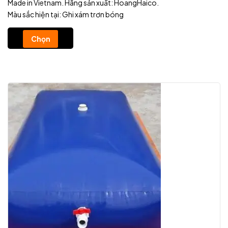
Made in Vietnam. Hãng sản xuất: HoangHaico.
Màu sắc hiện tại: Ghi xám trơn bóng
Chọn